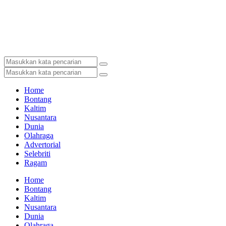
Home
Bontang
Kaltim
Nusantara
Dunia
Olahraga
Advertorial
Selebriti
Ragam
Home
Bontang
Kaltim
Nusantara
Dunia
Olahraga