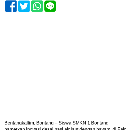
Bentangkaltim, Bontang – Siswa SMKN 1 Bontang
pamerkan inovasi desalinasi air laut dengan bayam, di Fair