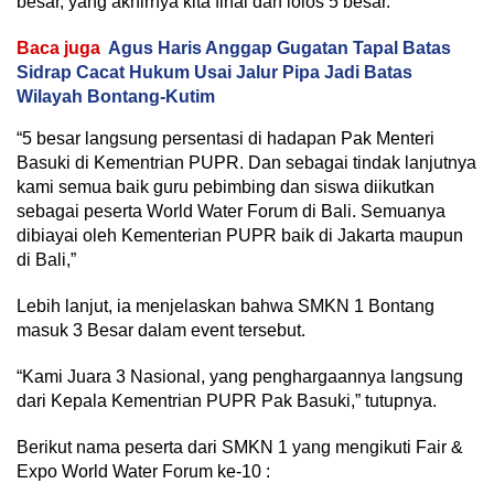
besar, yang akhirnya kita final dan lolos 5 besar.
Baca juga
Agus Haris Anggap Gugatan Tapal Batas
Sidrap Cacat Hukum Usai Jalur Pipa Jadi Batas
Wilayah Bontang-Kutim
“5 besar langsung persentasi di hadapan Pak Menteri
Basuki di Kementrian PUPR. Dan sebagai tindak lanjutnya
kami semua baik guru pebimbing dan siswa diikutkan
sebagai peserta World Water Forum di Bali. Semuanya
dibiayai oleh Kementerian PUPR baik di Jakarta maupun
di Bali,”
Lebih lanjut, ia menjelaskan bahwa SMKN 1 Bontang
masuk 3 Besar dalam event tersebut.
“Kami Juara 3 Nasional, yang penghargaannya langsung
dari Kepala Kementrian PUPR Pak Basuki,” tutupnya.
Berikut nama peserta dari SMKN 1 yang mengikuti Fair &
Expo World Water Forum ke-10 :