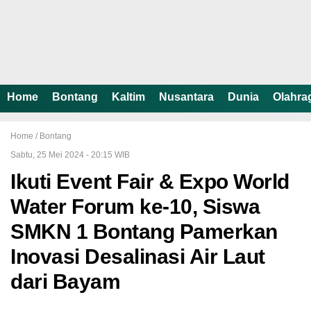
Home
Bontang
Kaltim
Nusantara
Dunia
Olahra
Home /
Bontang
Sabtu, 25 Mei 2024 - 20:15 WIB
Ikuti Event Fair & Expo World
Water Forum ke-10, Siswa
SMKN 1 Bontang Pamerkan
Inovasi Desalinasi Air Laut
dari Bayam