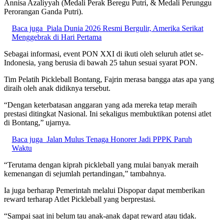
Annisa Azaliyyah (Medali Perak Beregu Putri, & Medali Perunggu
Perorangan Ganda Putri).
Baca juga
Piala Dunia 2026 Resmi Bergulir, Amerika Serikat
Menggebrak di Hari Pertama
Sebagai informasi, event PON XXI di ikuti oleh seluruh atlet se-
Indonesia, yang berusia di bawah 25 tahun sesuai syarat PON.
Tim Pelatih Pickleball Bontang, Fajrin merasa bangga atas apa yang
diraih oleh anak didiknya tersebut.
“Dengan keterbatasan anggaran yang ada mereka tetap meraih
prestasi ditingkat Nasional. Ini sekaligus membuktikan potensi atlet
di Bontang,” ujarnya.
Baca juga
Jalan Mulus Tenaga Honorer Jadi PPPK Paruh
Waktu
“Terutama dengan kiprah pickleball yang mulai banyak meraih
kemenangan di sejumlah pertandingan,” tambahnya.
Ia juga berharap Pemerintah melalui Dispopar dapat memberikan
reward terharap Atlet Pickleball yang berprestasi.
“Sampai saat ini belum tau anak-anak dapat reward atau tidak.