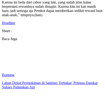
Karena ini beda dari caboe yang lain, yang sudah jelas kalau
berprestasi rewardnya sudah disiapin. Karena kita ini kan masih
baru, jadi semoga aja Pemkot dapat memberikan sedikit reward buat
anak-anak,” tutupnya.(han)
Headline
Share :
Baca Juga
Bontang
Lahan Dekat Permukiman di Satimpo Terbakar, Petugas Damkar
Sukses Padamkan Api