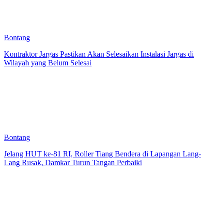
Bontang
Kontraktor Jargas Pastikan Akan Selesaikan Instalasi Jargas di
Wilayah yang Belum Selesai
Bontang
Jelang HUT ke-81 RI, Roller Tiang Bendera di Lapangan Lang-
Lang Rusak, Damkar Turun Tangan Perbaiki