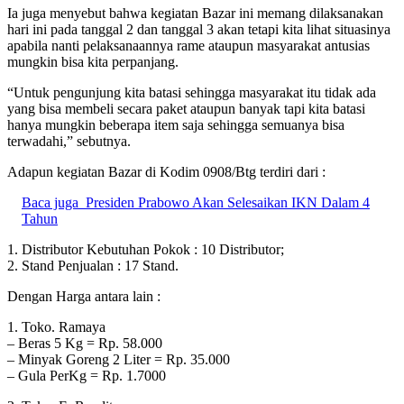
Ia juga menyebut bahwa kegiatan Bazar ini memang dilaksanakan
hari ini pada tanggal 2 dan tanggal 3 akan tetapi kita lihat situasinya
apabila nanti pelaksanaannya rame ataupun masyarakat antusias
mungkin bisa kita perpanjang.
“Untuk pengunjung kita batasi sehingga masyarakat itu tidak ada
yang bisa membeli secara paket ataupun banyak tapi kita batasi
hanya mungkin beberapa item saja sehingga semuanya bisa
terwadahi,” sebutnya.
Adapun kegiatan Bazar di Kodim 0908/Btg terdiri dari :
Baca juga
Presiden Prabowo Akan Selesaikan IKN Dalam 4
Tahun
1. Distributor Kebutuhan Pokok : 10 Distributor;
2. Stand Penjualan : 17 Stand.
Dengan Harga antara lain :
1. Toko. Ramaya
– Beras 5 Kg = Rp. 58.000
– Minyak Goreng 2 Liter = Rp. 35.000
– Gula PerKg = Rp. 1.7000