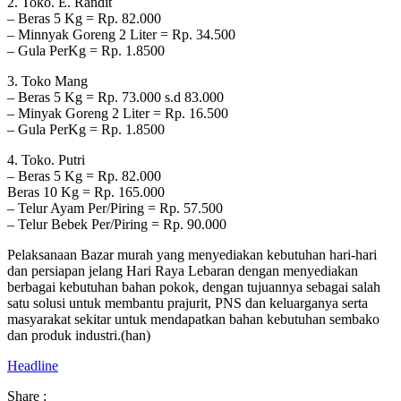
2. Toko. E. Randit
– Beras 5 Kg = Rp. 82.000
– Minnyak Goreng 2 Liter = Rp. 34.500
– Gula PerKg = Rp. 1.8500
3. Toko Mang
– Beras 5 Kg = Rp. 73.000 s.d 83.000
– Minyak Goreng 2 Liter = Rp. 16.500
– Gula PerKg = Rp. 1.8500
4. Toko. Putri
– Beras 5 Kg = Rp. 82.000
Beras 10 Kg = Rp. 165.000
– Telur Ayam Per/Piring = Rp. 57.500
– Telur Bebek Per/Piring = Rp. 90.000
Pelaksanaan Bazar murah yang menyediakan kebutuhan hari-hari
dan persiapan jelang Hari Raya Lebaran dengan menyediakan
berbagai kebutuhan bahan pokok, dengan tujuannya sebagai salah
satu solusi untuk membantu praju­rit, PNS dan keluarganya serta
masyarakat sekitar untuk mendapatkan bahan kebutu­han sembako
dan produk industri.(han)
Headline
Share :