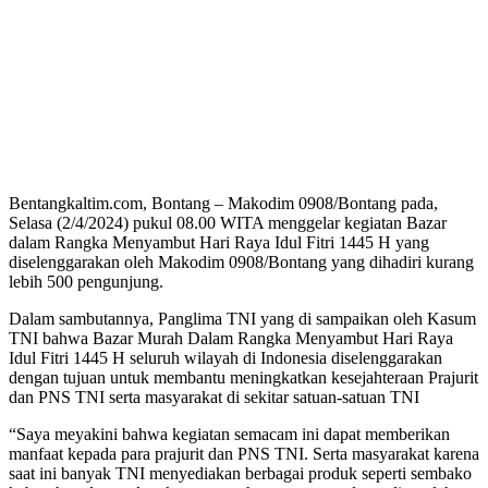
Bentangkaltim.com, Bontang – Makodim 0908/Bontang pada,
Selasa (2/4/2024) pukul 08.00 WITA menggelar kegiatan Bazar
dalam Rangka Menyambut Hari Raya Idul Fitri 1445 H yang
diselenggarakan oleh Makodim 0908/Bontang yang dihadiri kurang
lebih 500 pengunjung.
Dalam sambutannya, Panglima TNI yang di sampaikan oleh Kasum
TNI bahwa Bazar Murah Dalam Rangka Menyambut Hari Raya
Idul Fitri 1445 H seluruh wilayah di Indonesia diselenggarakan
dengan tujuan untuk membantu meningkatkan kesejahteraan Prajurit
dan PNS TNI serta masyarakat di sekitar satuan-satuan TNI
“Saya meyakini bahwa kegiatan semacam ini dapat memberikan
manfaat kepada para prajurit dan PNS TNI. Serta masyarakat karena
saat ini banyak TNI menyediakan berbagai produk seperti sembako