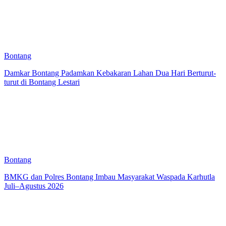
Bontang
Damkar Bontang Padamkan Kebakaran Lahan Dua Hari Berturut-
turut di Bontang Lestari
Bontang
BMKG dan Polres Bontang Imbau Masyarakat Waspada Karhutla
Juli–Agustus 2026