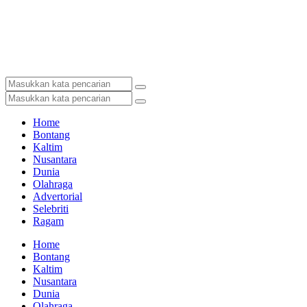
Home
Bontang
Kaltim
Nusantara
Dunia
Olahraga
Advertorial
Selebriti
Ragam
Home
Bontang
Kaltim
Nusantara
Dunia
Olahraga