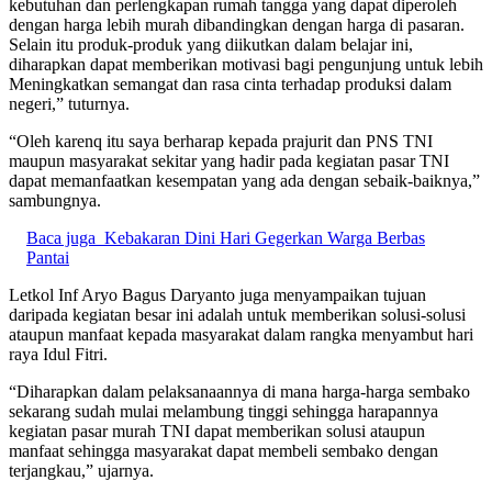
kebutuhan dan perlengkapan rumah tangga yang dapat diperoleh
dengan harga lebih murah dibandingkan dengan harga di pasaran.
Selain itu produk-produk yang diikutkan dalam belajar ini,
diharapkan dapat memberikan motivasi bagi pengunjung untuk lebih
Meningkatkan semangat dan rasa cinta terhadap produksi dalam
negeri,” tuturnya.
“Oleh karenq itu saya berharap kepada prajurit dan PNS TNI
maupun masyarakat sekitar yang hadir pada kegiatan pasar TNI
dapat memanfaatkan kesempatan yang ada dengan sebaik-baiknya,”
sambungnya.
Baca juga
Kebakaran Dini Hari Gegerkan Warga Berbas
Pantai
Letkol Inf Aryo Bagus Daryanto juga menyampaikan tujuan
daripada kegiatan besar ini adalah untuk memberikan solusi-solusi
ataupun manfaat kepada masyarakat dalam rangka menyambut hari
raya Idul Fitri.
“Diharapkan dalam pelaksanaannya di mana harga-harga sembako
sekarang sudah mulai melambung tinggi sehingga harapannya
kegiatan pasar murah TNI dapat memberikan solusi ataupun
manfaat sehingga masyarakat dapat membeli sembako dengan
terjangkau,” ujarnya.